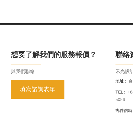
想要了解我們的服務報價？
聯絡
與我們聯絡
禾光設計 H
地址 :
台
填寫諮詢表單
TEL :
+8
5086
郵件信箱